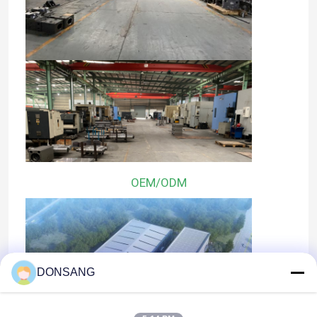
OEM/ODM
DONSANG