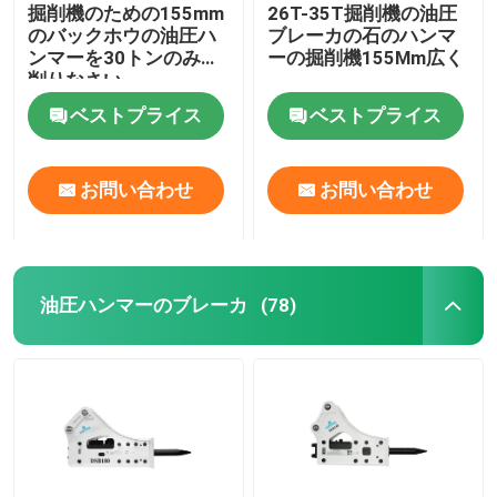
掘削機のための155mm
26T-35T掘削機の油圧
のバックホウの油圧ハ
ブレーカの石のハンマ
ンマーを30トンのみで
ーの掘削機155Mm広く
削りなさい
ベストプライス
ベストプライス
お問い合わせ
お問い合わせ
油圧ハンマーのブレーカ
(78)