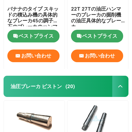
バナナのタイプ スキッ
22T 27Tの油圧ハンマ
ドの積込み機の具体的
ーのブレーカの掘削機
なブレーカ45の調子の
の油圧具体的なブレー
石のブレーカのハンマ
カ
ー
ベストプライス
ベストプライス
お問い合わせ
お問い合わせ
油圧ブレーカ ピストン
(20)