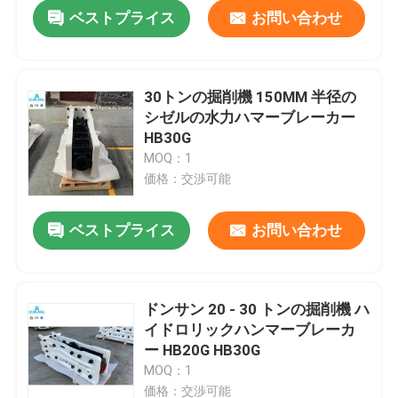
ベストプライス
お問い合わせ
30トンの掘削機 150MM 半径の
シゼルの水力ハマーブレーカー
HB30G
MOQ：1
価格：交渉可能
ベストプライス
お問い合わせ
家
ドンサン 20 - 30 トンの掘削機 ハ
イドロリックハンマーブレーカ
プロダクト
ー HB20G HB30G
MOQ：1
VRショー
価格：交渉可能