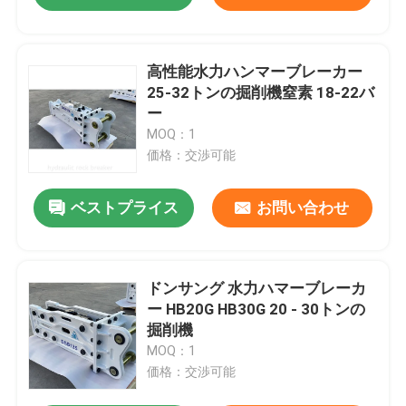
高性能水力ハンマーブレーカー
25-32トンの掘削機窒素 18-22バ
ー
MOQ：1
価格：交渉可能
ベストプライス
お問い合わせ
ドンサング 水力ハマーブレーカ
ー HB20G HB30G 20 - 30トンの
掘削機
MOQ：1
価格：交渉可能