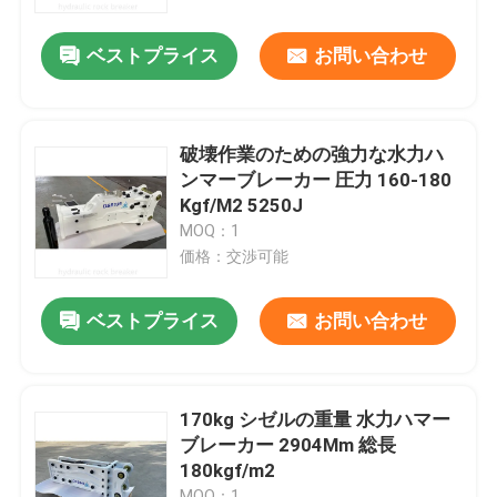
ベストプライス
お問い合わせ
私達について
工場旅行
破壊作業のための強力な水力ハ
ンマーブレーカー 圧力 160-180
品質管理
Kgf/M2 5250J
MOQ：1
価格：交渉可能
私達に連絡しなさい
ベストプライス
お問い合わせ
引用を要求しなさい
油圧石のブレーカ
170kg シゼルの重量 水力ハマー
ブレーカー 2904Mm 総長
180kgf/m2
掘削機の油圧ブレーカ
MOQ：1