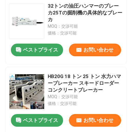
32トンの油圧ハンマーのブレー
カ25Tの掘削機の具体的なブレー
カ
MOQ：交渉可能
価格：交渉可能
ベストプライス
お問い合わせ
HB20G 18 トン 25 トン 水力ハマ
ーブレーカー スキードローダー
コンクリートブレーカー
MOQ：交渉可能
価格：交渉可能
ベストプライス
お問い合わせ