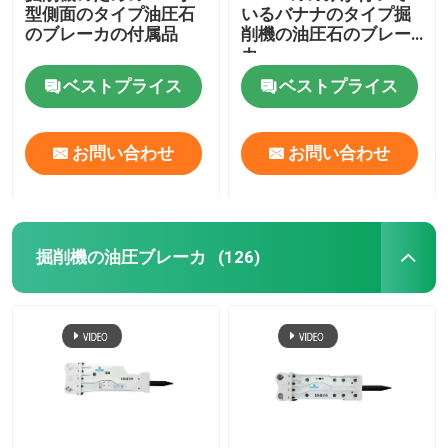
型側面のタイプ油圧石
いるバナナのタイプ掘
のブレーカの付属品
削機の油圧石のブレー
カ
ベストプライス
ベストプライス
お問い合わせ
お問い合わせ
掘削機の油圧ブレーカ
(126)