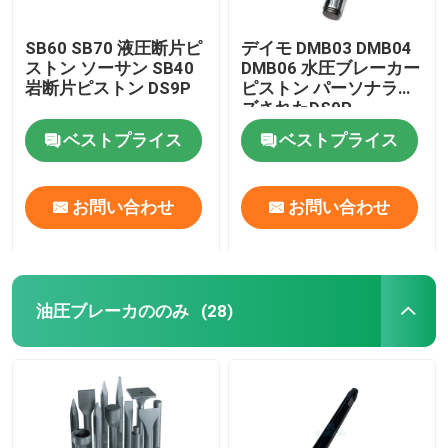
SB60 SB70 液圧断片ピ
デイモ DMB03 DMB04
ストン ソーサン SB40
DMB06 水圧ブレーカー
岩断片ピストン DS9P
ピストン パーソナライ
ズされたDS9P
ベストプライス
ベストプライス
お問い合わせ
お問い合わせ
油圧ブレーカののみ
(28)