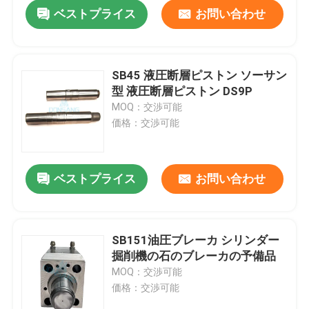
ベストプライス
お問い合わせ
SB45 液圧断層ピストン ソーサン
型 液圧断層ピストン DS9P
MOQ：交渉可能
価格：交渉可能
ベストプライス
お問い合わせ
家
SB151油圧ブレーカ シリンダー
掘削機の石のブレーカの予備品
プロダクト
MOQ：交渉可能
価格：交渉可能
VRショー