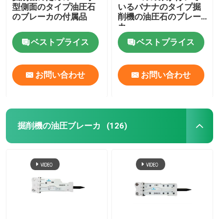
型側面のタイプ油圧石
いるバナナのタイプ掘
のブレーカの付属品
削機の油圧石のブレー
カ
ベストプライス
ベストプライス
お問い合わせ
お問い合わせ
掘削機の油圧ブレーカ
(126)