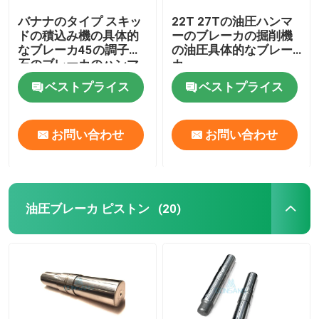
バナナのタイプ スキッ
22T 27Tの油圧ハンマ
ドの積込み機の具体的
ーのブレーカの掘削機
なブレーカ45の調子の
の油圧具体的なブレー
石のブレーカのハンマ
カ
ー
ベストプライス
ベストプライス
お問い合わせ
お問い合わせ
油圧ブレーカ ピストン
(20)