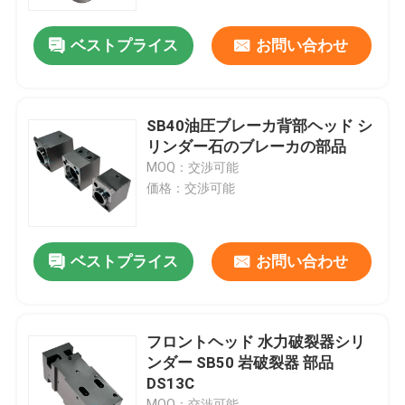
ベストプライス
お問い合わせ
私達について
工場旅行
SB40油圧ブレーカ背部ヘッド シ
リンダー石のブレーカの部品
品質管理
MOQ：交渉可能
価格：交渉可能
私達に連絡しなさい
ベストプライス
お問い合わせ
引用を要求しなさい
油圧石のブレーカ
フロントヘッド 水力破裂器シリ
ンダー SB50 岩破裂器 部品
DS13C
掘削機の油圧ブレーカ
MOQ：交渉可能