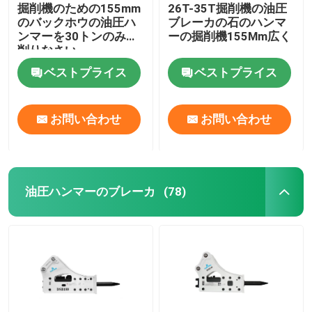
掘削機のための155mm
26T-35T掘削機の油圧
のバックホウの油圧ハ
ブレーカの石のハンマ
ンマーを30トンのみで
ーの掘削機155Mm広く
削りなさい
ベストプライス
ベストプライス
お問い合わせ
お問い合わせ
油圧ハンマーのブレーカ
(78)