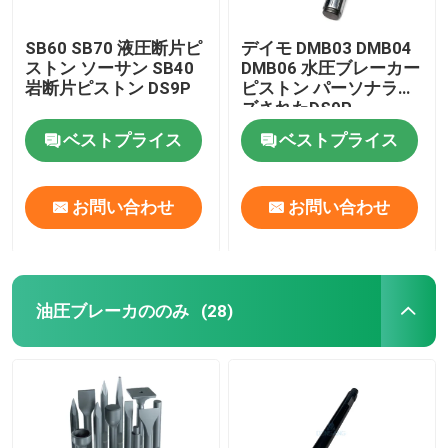
SB60 SB70 液圧断片ピ
デイモ DMB03 DMB04
ストン ソーサン SB40
DMB06 水圧ブレーカー
岩断片ピストン DS9P
ピストン パーソナライ
ズされたDS9P
ベストプライス
ベストプライス
お問い合わせ
お問い合わせ
油圧ブレーカののみ
(28)