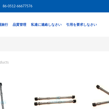
86-0512-66677576
場旅行
品質管理
私達に連絡しなさい
引用を要求しなさい
oducts