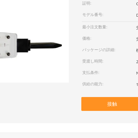
証明:
モデル番号:
最小注文数量:
価格:
パッケージの詳細:
受渡し時間:
支払条件:
供給の能力:
接触