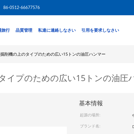
86-0512-66677576
場旅行
品質管理
私達に連絡しなさい
引用を要求しなさい
小型掘削機の上のタイプのための広い15トンの油圧ハンマー
のタイプのための広い15トンの油圧
基本情報
起源の場所:
ブランド名: