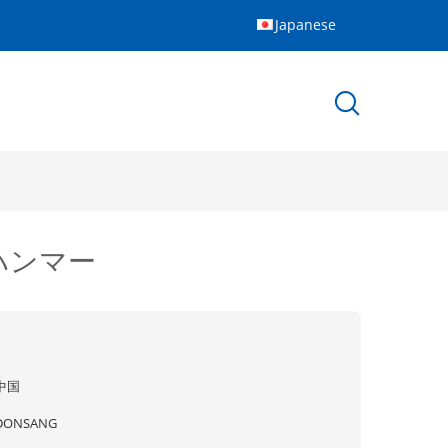
Japanese
ハンマー
中国
DONSANG