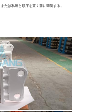
、または私達と順序を置く前に確認する。