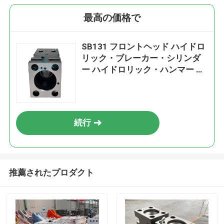
最高の価格で
SB131 フロントヘッド ハイドロ
リック・ブレーカー・シリンダ
ー ハイドロリック・ハンマー 部
品 DS13C
続行
推薦されたプロダクト